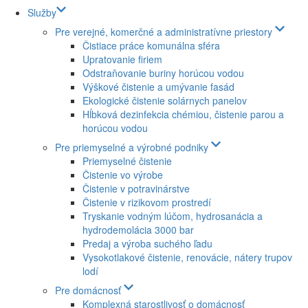
Služby
Pre verejné, komerčné a administratívne priestory
Čistiace práce komunálna sféra
Upratovanie firiem
Odstraňovanie buriny horúcou vodou
Výškové čistenie a umývanie fasád
Ekologické čistenie solárnych panelov
Hĺbková dezinfekcia chémiou, čistenie parou a
horúcou vodou
Pre priemyselné a výrobné podniky
Priemyselné čistenie
Čistenie vo výrobe
Čistenie v potravinárstve
Čistenie v rizikovom prostredí
Tryskanie vodným lúčom, hydrosanácia a
hydrodemolácia 3000 bar
Predaj a výroba suchého ľadu
Vysokotlakové čistenie, renovácie, nátery trupov
lodí
Pre domácnosť
Komplexná starostlivosť o domácnosť