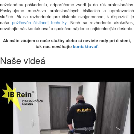
neželanému poškodeniu, odporúčame zveriť ju do rúk profesionálov.
Poskytujeme množstvo profesionálnych čistiacich a upratovacích
služieb. Ak sa rozhodnete pre čistenie svojpomocne, k dispozícií je
naša
požičovňa čistiacej techniky
. Nech sa rozhodnete akokoľvek
neváhajte nás kontaktovať a spoločne nájdeme najideálnejšie riešenie.
Ak máte záujem o naše služby alebo si neviete rady pri čistení,
tak nás neváhajte
kontaktovať.
Naše videá