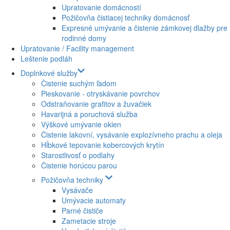
Upratovanie domácností
Požičovňa čistiacej techniky domácnosť
Expresné umývanie a čistenie zámkovej dlažby pre
rodinné domy
Upratovanie / Facility management
Leštenie podláh
Doplnkové služby
Čistenie suchým ľadom
Pieskovanie - otryskávanie povrchov
Odstraňovanie grafitov a žuvačiek
Havarijná a poruchová služba
Výškové umývanie okien
Čistenie lakovní, vysávanie explozívneho prachu a oleja
Hĺbkové tepovanie kobercových krytín
Starostlivosť o podlahy
Čistenie horúcou parou
Požičovňa techniky
Vysávače
Umývacie automaty
Parné čističe
Zametacie stroje