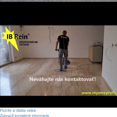
Pozrite si ďalšie videá
Zobraziť kontaktné informácie