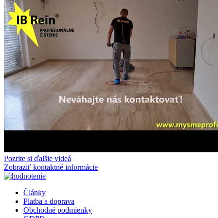
Pozrite si ďalšie videá
Zobraziť kontaktné informácie
Články
Platba a doprava
Obchodné podmienky