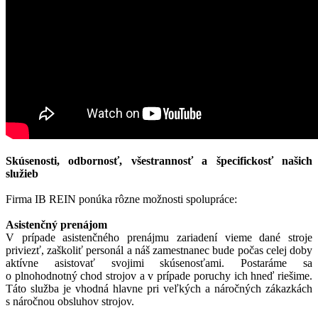
Skúsenosti, odbornosť, všestrannosť a špecifickosť našich
služieb
Firma IB REIN ponúka rôzne možnosti spolupráce:
Asistenčný prenájom
V prípade asistenčného prenájmu zariadení vieme dané stroje
priviezť, zaškoliť personál a náš zamestnanec bude počas celej doby
aktívne asistovať svojimi skúsenosťami. Postaráme sa
o plnohodnotný chod strojov a v prípade poruchy ich hneď riešime.
Táto služba je vhodná hlavne pri veľkých a náročných zákazkách
s náročnou obsluhov strojov.