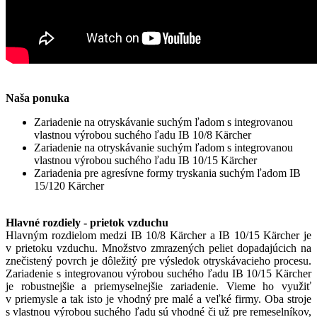
Naša ponuka
Zariadenie na otryskávanie suchým ľadom s integrovanou
vlastnou výrobou suchého ľadu IB 10/8 Kärcher
Zariadenie na otryskávanie suchým ľadom s integrovanou
vlastnou výrobou suchého ľadu IB 10/15 Kärcher
Zariadenia pre agresívne formy tryskania suchým ľadom IB
15/120 Kärcher
Hlavné rozdiely - prietok vzduchu
Hlavným rozdielom medzi IB 10/8 Kärcher a IB 10/15 Kärcher je
v prietoku vzduchu. Množstvo zmrazených peliet dopadajúcich na
znečistený povrch je dôležitý pre výsledok otryskávacieho procesu.
Zariadenie s integrovanou výrobou suchého ľadu IB 10/15 Kärcher
je robustnejšie a priemyselnejšie zariadenie. Vieme ho využiť
v priemysle a tak isto je vhodný pre malé a veľké firmy. Oba stroje
s vlastnou výrobou suchého ľadu sú vhodné či už pre remeselníkov,